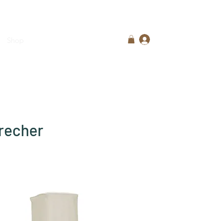
Anmelden
Shop
Über uns
Mehr
precher