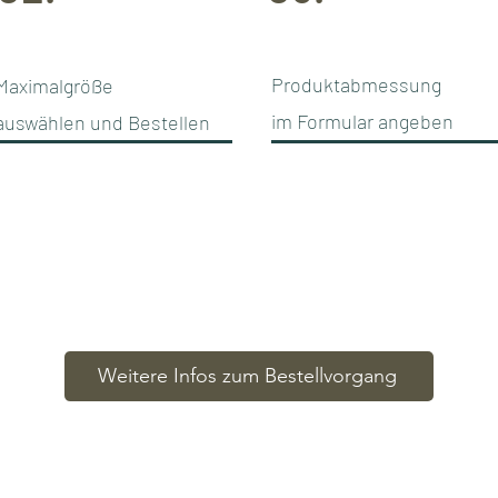
Produktabmessung
Maximalgr
öße
im Formular angeben
auswählen und
Bestellen
Weitere Infos zum Bestellvorgang