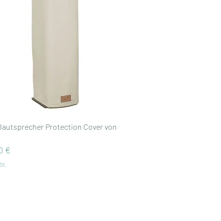
Schnellansicht
lautsprecher Protection Cover von
0 €
St.