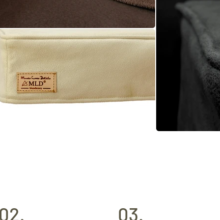
02.
03.