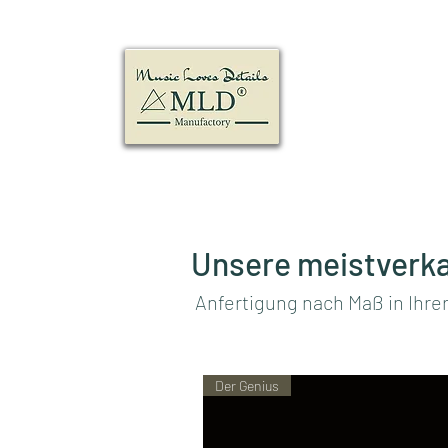
MLD Manufact
Music Loves Details
Unsere meistverka
Anfertigung nach Maß in Ihr
Der Genius